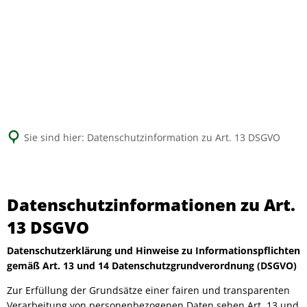
Suche
Sie sind hier:
Datenschutzinformation zu Art. 13 DSGVO
Datenschutzinformation
zu
Datenschutzinformationen zu Art.
Art.
13 DSGVO
13
Datenschutzerklärung und Hinweise zu Informationspflichten
DSGVO
gemäß Art. 13 und 14 Datenschutzgrundverordnung (DSGVO)
Zur Erfüllung der Grundsätze einer fairen und transparenten
Verarbeitung von personenbezogenen Daten sehen Art. 13 und