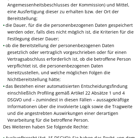
Angemessenheitsbeschlusses der Kommission) und Mittel,
eine Ausfertigung dieser zu erhalten bzw. der Ort der
Bereitstellung;
die Dauer, für die die personenbezogenen Daten gespeichert
werden oder, falls dies nicht möglich ist, die Kriterien für die
Festlegung dieser Dauer;
ob die Bereitstellung der personenbezogenen Daten
gesetzlich oder vertraglich vorgeschrieben oder für einen
Vertragsabschluss erforderlich ist, ob die betroffene Person
verpflichtet ist, die personenbezogenen Daten
bereitzustellen, und welche möglichen Folgen die
Nichtbereitstellung hätte;
das Bestehen einer automatisierten Entscheidungsfindung
einschließlich Profiling gemäß Artikel 22 Absätze 1 und 4
DSGVO und – zumindest in diesen Fällen – aussagekräftige
Informationen über die involvierte Logik sowie die Tragweite
und die angestrebten Auswirkungen einer derartigen
Verarbeitung für die betroffene Person.
Des Weiteren haben Sie folgende Rechte:
Auskunftsrecht (Art. 15 DSGVO): Sie haben das Recht, von dem