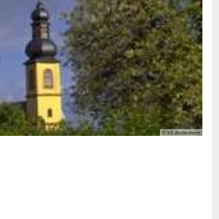
© VG Bodenheim