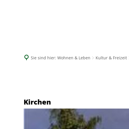
Sie sind hier:
Wohnen & Leben
Kultur & Freizeit
Kirchen
Kirchen