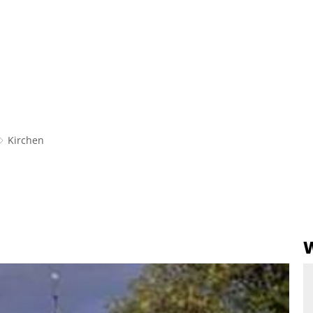
Hinweise zur Barrierefreih
Kirchen
W