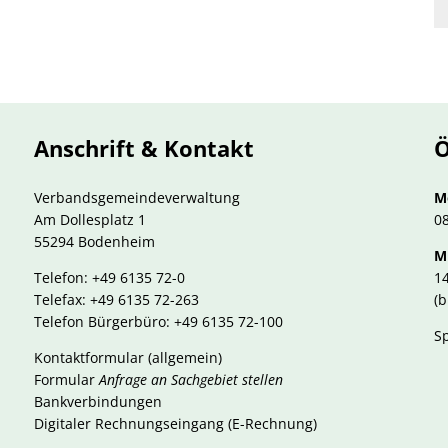
Anschrift & Kontakt
Ö
Verbandsgemeindeverwaltung
M
Am Dollesplatz 1
08
55294 Bodenheim
M
Telefon: +49 6135 72-0
14
Telefax: +49 6135 72-263
(b
Telefon Bürgerbüro: +49 6135 72-100
S
Kontaktformular
(allgemein)
Formular
Anfrage an Sachgebiet stellen
Bankverbindungen
Digitaler Rechnungseingang (E-Rechnung)