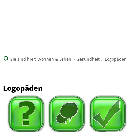
Suche
Sie sind hier:
Wohnen & Leben
Gesundheit
Logopäden
Logopäden
Logopäden