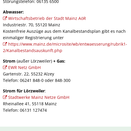
Störungstelefon: 06135 6500
Abwasser:
Wirtschaftsbetrieb der Stadt Mainz AöR
Industriestr. 70, 55120 Mainz
Kostenfreie Auszüge aus dem Kanalbestandsplan gibt es nach
einmaliger Registrierung unter
https://www.mainz.de/microsite/wb/entwaesserung/rubrik1-
2/Kanalbestandsauskunft.php
Strom
(außer Lörzweiler)
+ Gas:
EWR Netz GmbH
Gartenstr. 22, 55232 Alzey
Telefon: 06241 848-0 oder 848-300
Strom für Lörzweiler
:
Stadtwerke Mainz Netze GmbH
Rheinallee 41, 55118 Mainz
Telefon: 06131 127474