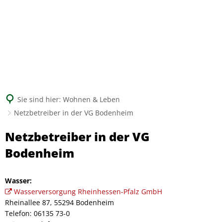
Suche
Sie sind hier:
Wohnen & Leben
Netzbetreiber in der VG Bodenheim
Netzbetreiber
Netzbetreiber in der VG
in
Bodenheim
der
Wasser:
VG
Wasserversorgung Rheinhessen-Pfalz GmbH
Bodenheim
Rheinallee 87, 55294 Bodenheim
Telefon: 06135 73-0