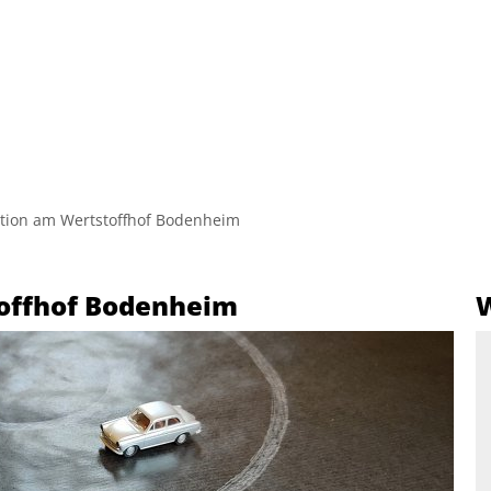
Hinweise zur Barrierefreih
ation am Wertstoffhof Bodenheim
toffhof Bodenheim
W