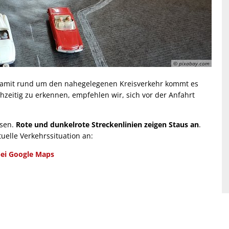
© pixabay.com
 damit rund um den nahegelegenen Kreisverkehr kommt es
zeitig zu erkennen, empfehlen wir, sich vor der Anfahrt
esen.
Rote und dunkelrote Streckenlinien zeigen Staus an
.
uelle Verkehrssituation an:
bei Google Maps