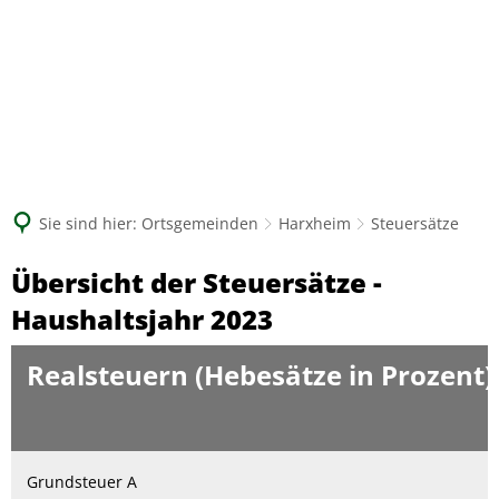
Suche
Sie sind hier:
Ortsgemeinden
Harxheim
Steuersätze
Steuersätze
Übersicht der Steuersätze -
Haushaltsjahr 2023
Realsteuern (Hebesätze in Prozent)
Grundsteuer A