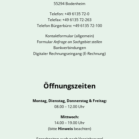
55294 Bodenheim
Telefon: +49 6135 72-0
Telefax: +49 6135 72-263
Telefon Bürgerbüro: +49 6135 72-100
Kontaktformular
(allgemein)
Formular
Anfrage an Sachgebiet stellen
Bankverbindungen
Digitaler Rechnungseingang (E-Rechnung)
Öffnungszeiten
Montag, Dienstag, Donnerstag & Freitag:
08.00 – 12.00 Uhr
Mittwoch:
14.00 – 19.00 Uhr
(bitte
Hinweis
beachten)
Sprechzeiten auch nach Vereinbarung!