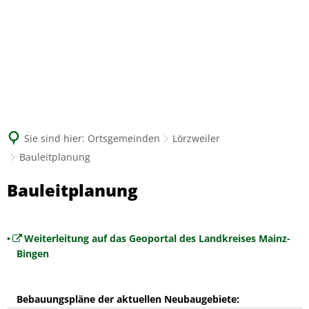
Suche
Sie sind hier:
Ortsgemeinden
Lörzweiler
Bauleitplanung
Bauleitplanung
Bauleitplanung
Weiterleitung auf das Geoportal des Landkreises Mainz-
Bingen
Bebauungspläne der aktuellen Neubaugebiete: