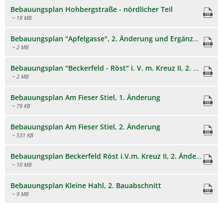
Bebauungsplan Hohbergstraße - nördlicher Teil
~ 18 MB
Bebauungsplan "Apfelgasse", 2. Änderung und Ergänzung
~ 2 MB
Bebauungsplan "Beckerfeld - Röst" i. V. m. Kreuz II, 2. Änderung
~ 2 MB
Bebauungsplan Am Fieser Stiel, 1. Änderung
~ 79 KB
Bebauungsplan Am Fieser Stiel, 2. Änderung
~ 531 KB
Bebauungsplan Beckerfeld Röst i.V.m. Kreuz II, 2. Änderung
~ 10 MB
Bebauungsplan Kleine Hahl, 2. Bauabschnitt
~ 9 MB