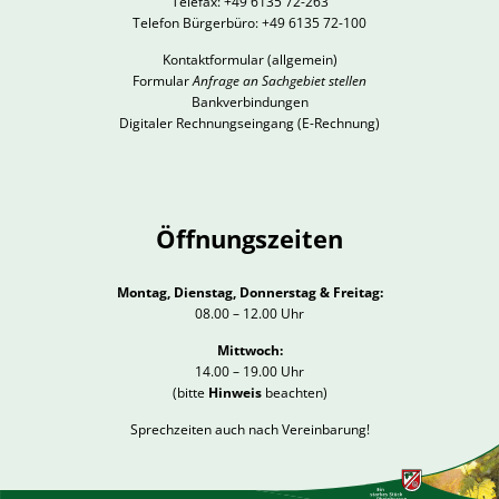
Telefax: +49 6135 72-263
Telefon Bürgerbüro: +49 6135 72-100
Kontaktformular
(allgemein)
Formular
Anfrage an Sachgebiet stellen
Bankverbindungen
Digitaler Rechnungseingang (E-Rechnung)
Öffnungszeiten
Montag, Dienstag, Donnerstag & Freitag:
08.00 – 12.00 Uhr
Mittwoch:
14.00 – 19.00 Uhr
(bitte
Hinweis
beachten)
Sprechzeiten auch nach Vereinbarung!