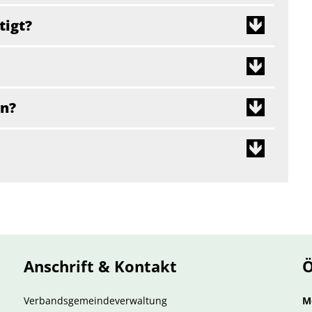
tigt?
en?
Anschrift & Kontakt
Ö
Verbandsgemeindeverwaltung
M