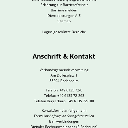
Erklärung zur Barrierefreiheit
Barriere melden
Dienstleistungen A-Z
Sitemap
Logins geschützte Bereiche
Anschrift & Kontakt
Verbandsgemeindeverwaltung
Am Dollesplatz 1
55294 Bodenheim
Telefon: +49 6135 72-0
Telefax: +49 6135 72-263
Telefon Bürgerbüro: +49 6135 72-100
Kontaktformular
(allgemein)
Formular
Anfrage an Sachgebiet stellen
Bankverbindungen
Digitaler Rechnungseingang (E-Rechnung)