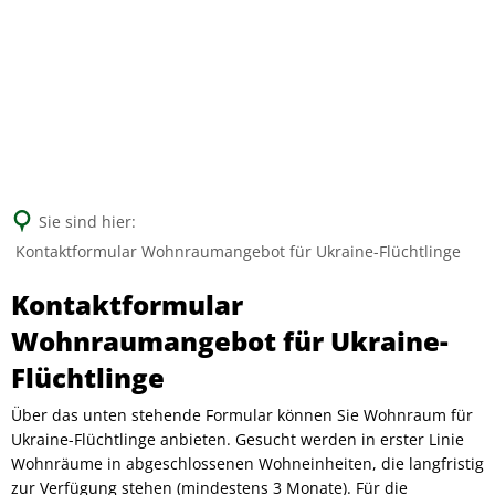
Suche
Sie sind hier:
Kontaktformular Wohnraumangebot für Ukraine-Flüchtlinge
Kontaktformular
Kontaktformular
Wohnraumangebot
Wohnraumangebot für Ukraine-
für
Flüchtlinge
Ukraine-
Über das unten stehende Formular können Sie Wohnraum für
Ukraine-Flüchtlinge anbieten. Gesucht werden in erster Linie
Flüchtlinge
Wohnräume in abgeschlossenen Wohneinheiten, die langfristig
zur Verfügung stehen (mindestens 3 Monate). Für die