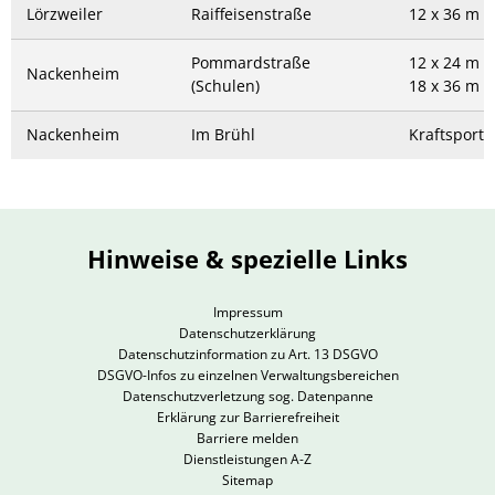
Lörzweiler
Raiffeisenstraße
12 x 36 m
Pommardstraße
12 x 24 m
Nackenheim
(Schulen)
18 x 36 m
Nackenheim
Im Brühl
Kraftsporth
Hinweise & spezielle Links
Impressum
Datenschutzerklärung
Datenschutzinformation zu Art. 13 DSGVO
DSGVO-Infos zu einzelnen Verwaltungsbereichen
Datenschutzverletzung sog. Datenpanne
Erklärung zur Barrierefreiheit
Barriere melden
Dienstleistungen A-Z
Sitemap